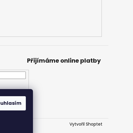
Přijímáme online platby
ouhlasím
Vytvořil Shoptet