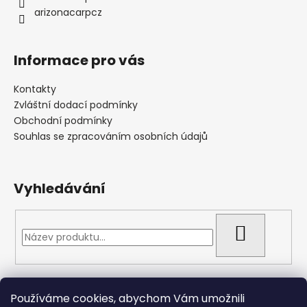
arizonacarpcz
Informace pro vás
Kontakty
Zvláštní dodací podmínky
Obchodní podmínky
Souhlas se zpracováním osobních údajů
Vyhledávání
HLEDAT
Přijímáme online platby
Používáme cookies, abychom Vám umožnili