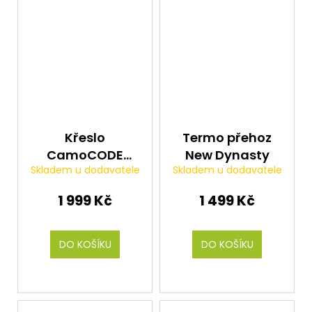
Křeslo
Termo přehoz
CamoCODE
New Dynasty
Skladem u dodavatele
Skladem u dodavatele
Combi
1 999 Kč
1 499 Kč
DO KOŠÍKU
DO KOŠÍKU