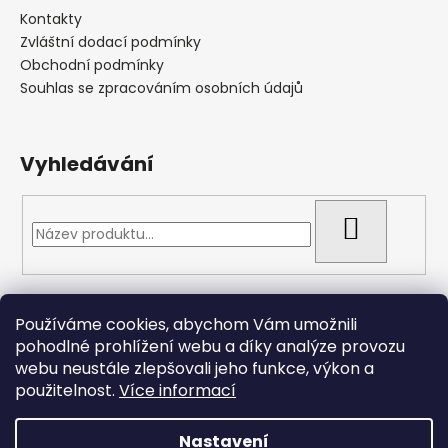
Kontakty
Zvláštní dodací podmínky
Obchodní podmínky
Souhlas se zpracováním osobních údajů
Vyhledávání
HLEDAT
Přijímáme online platby
Používáme cookies, abychom Vám umožnili
pohodlné prohlížení webu a díky analýze provozu
webu neustále zlepšovali jeho funkce, výkon a
použitelnost.
Více informací
Nastavení