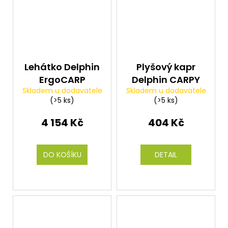
Lehátko Delphin
Plyšový kapr
ErgoCARP
Delphin CARPY
Skladem u dodavatele
Skladem u dodavatele
(>5 ks)
(>5 ks)
4 154 Kč
404 Kč
DO KOŠÍKU
DETAIL