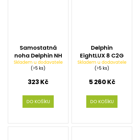
Samostatná
Delphin
noha Delphin NH
EightLUX 8 C2G
Skladem u dodavatele
Skladem u dodavatele
(>5 ks)
(>5 ks)
323 Kč
5 260 Kč
DO KOŠÍKU
DO KOŠÍKU