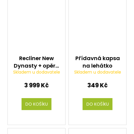
Recliner New
Přídavná kapsa
Dynasty + opěra
na lehátko
Skladem u dodavatele
Skladem u dodavatele
nohou
3 999 Kč
349 Kč
DO KOŠÍKU
DO KOŠÍKU