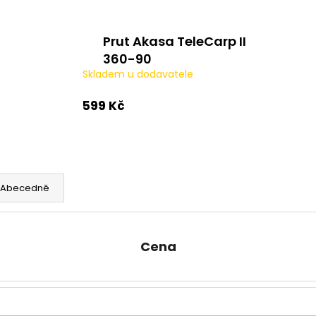
Prut Akasa TeleCarp II
360-90
Skladem u dodavatele
599 Kč
Abecedně
Cena