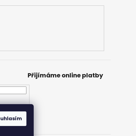
Přijímáme online platby
ouhlasím