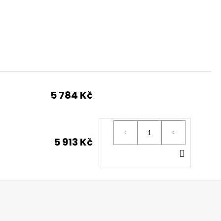
5 784 Kč
5 913 Kč
DO
KOŠÍK