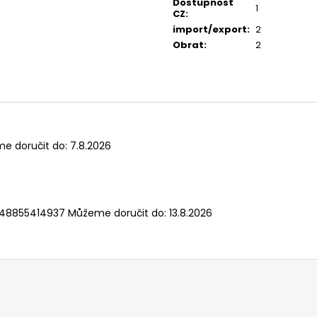
Dostupnosť
1
CZ
:
import/export
:
2
Obrat
:
2
e doručit do:
7.8.2026
48855414937
Můžeme doručit do:
13.8.2026