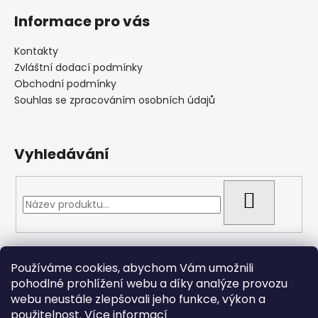
Informace pro vás
Kontakty
Zvláštní dodací podmínky
Obchodní podmínky
Souhlas se zpracováním osobních údajů
Vyhledávání
HLEDAT
Přijímáme online platby
Používáme cookies, abychom Vám umožnili
pohodlné prohlížení webu a díky analýze provozu
webu neustále zlepšovali jeho funkce, výkon a
použitelnost.
Více informací