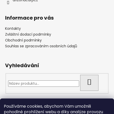
Informace pro vás
Kontakty
Zvláštní dodací podmínky
Obchodní podmínky
Souhlas se zpracováním osobních údajů
Vyhledávání
HLEDAT
Přijímáme online platby
Používáme cookies, abychom Vám umožnili
pohodlné prohlížení webu a díky analýze provozu