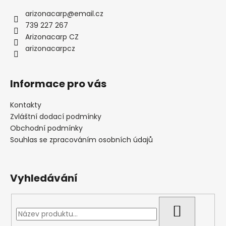
arizonacarp
@
email.cz
739 227 267
Arizonacarp CZ
arizonacarpcz
Informace pro vás
Kontakty
Zvláštní dodací podmínky
Obchodní podmínky
Souhlas se zpracováním osobních údajů
Vyhledávání
HLEDAT