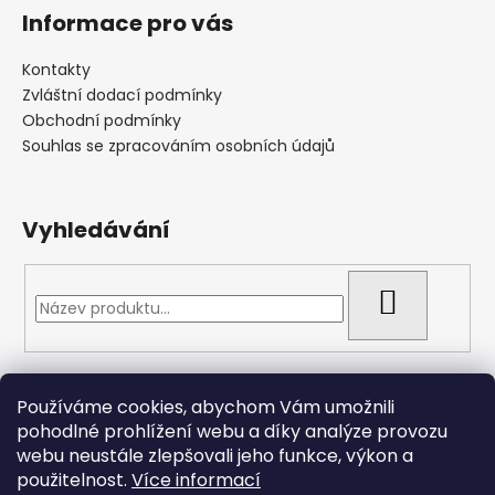
Informace pro vás
Kontakty
Zvláštní dodací podmínky
Obchodní podmínky
Souhlas se zpracováním osobních údajů
Vyhledávání
HLEDAT
Přijímáme online platby
Používáme cookies, abychom Vám umožnili
pohodlné prohlížení webu a díky analýze provozu
webu neustále zlepšovali jeho funkce, výkon a
použitelnost.
Více informací