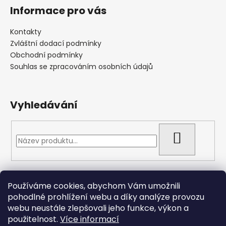
Informace pro vás
Kontakty
Zvláštní dodací podmínky
Obchodní podmínky
Souhlas se zpracováním osobních údajů
Vyhledávání
HLEDAT
Přijímáme online platby
Používáme cookies, abychom Vám umožnili
pohodlné prohlížení webu a díky analýze provozu
webu neustále zlepšovali jeho funkce, výkon a
použitelnost.
Více informací