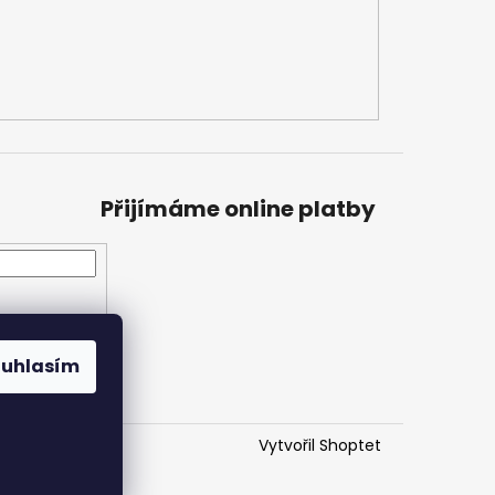
Přijímáme online platby
ouhlasím
Vytvořil Shoptet