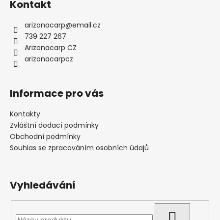
Kontakt
arizonacarp
@
email.cz
739 227 267
Arizonacarp CZ
arizonacarpcz
Informace pro vás
Kontakty
Zvláštní dodací podmínky
Obchodní podmínky
Souhlas se zpracováním osobních údajů
Vyhledávání
HLEDAT