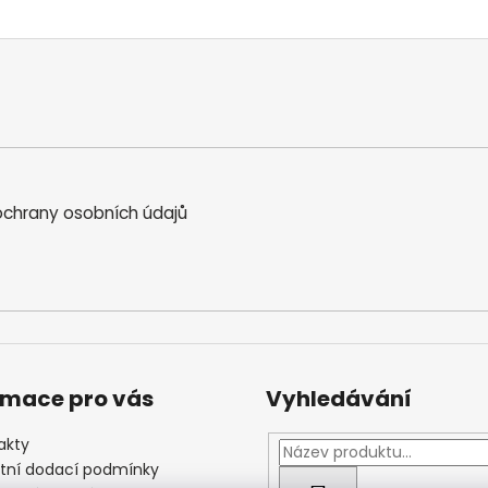
chrany osobních údajů
rmace pro vás
Vyhledávání
akty
štní dodací podmínky