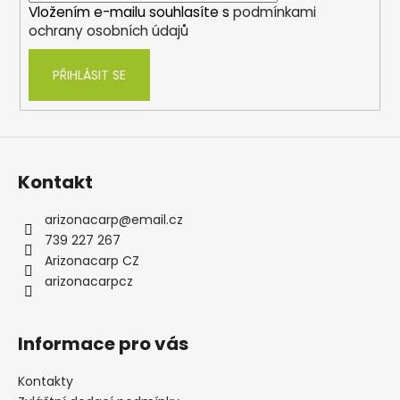
Vložením e-mailu souhlasíte s
podmínkami
ochrany osobních údajů
PŘIHLÁSIT SE
Kontakt
arizonacarp
@
email.cz
739 227 267
Arizonacarp CZ
arizonacarpcz
Informace pro vás
Kontakty