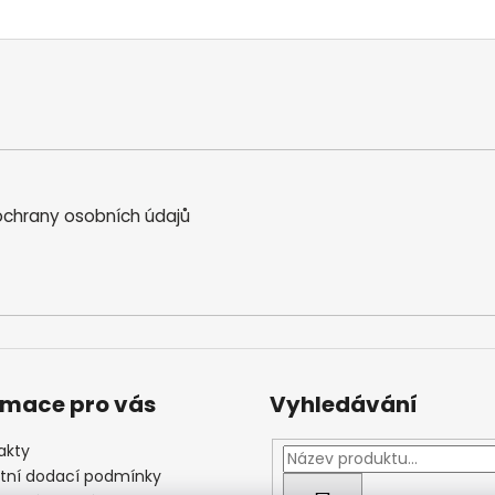
chrany osobních údajů
rmace pro vás
Vyhledávání
akty
štní dodací podmínky