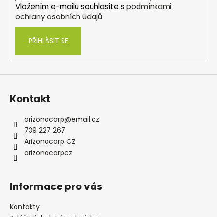
Vložením e-mailu souhlasíte s
podmínkami
ochrany osobních údajů
PŘIHLÁSIT SE
Kontakt
arizonacarp
@
email.cz
739 227 267
Arizonacarp CZ
arizonacarpcz
Informace pro vás
Kontakty