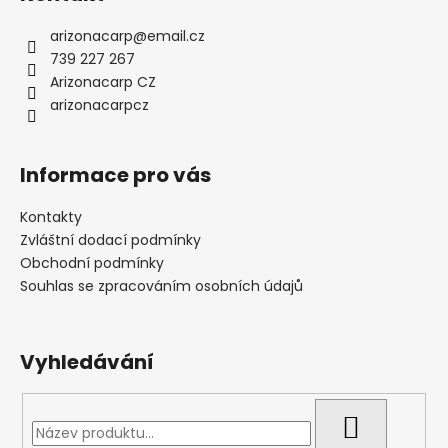
arizonacarp
@
email.cz
739 227 267
Arizonacarp CZ
arizonacarpcz
Informace pro vás
Kontakty
Zvláštní dodací podmínky
Obchodní podmínky
Souhlas se zpracováním osobních údajů
Vyhledávání
HLEDAT