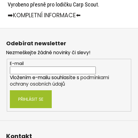
Vyrobeno přesně pro lodičku Carp Scout.
➡️KOMPLETNÍ INFORMACE⬅️
Z
á
Odebírat newsletter
p
Nezmeškejte žádné novinky či slevy!
a
t
E-mail
í
Vložením e-mailu souhlasíte s
podmínkami
ochrany osobních údajů
PŘIHLÁSIT SE
Kontakt