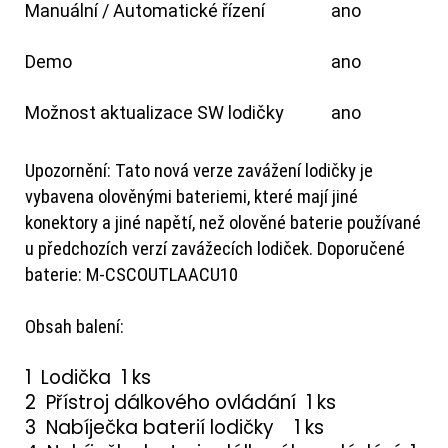
Manuální / Automatické řízení
ano
Demo
ano
Možnost aktualizace SW lodičky
ano
Upozornění
: Tato nová verze zavážení lodičky je
vybavena olověnými bateriemi, které mají jiné
konektory a jiné napětí, než olověné baterie používané
u předchozích verzí zavážecích lodiček. Doporučené
baterie: M-CSCOUTLAACU10
Obsah balení:
1 Lodička 1 ks
2 Přístroj dálkového ovládání 1 ks
3 Nabíječka baterií lodičky 1 ks