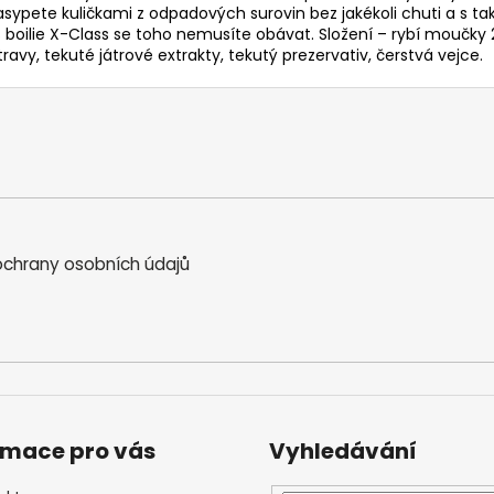
sypete kuličkami z odpadových surovin bez jakékoli chuti a s ta
 boilie X-Class se toho nemusíte obávat. Složení – rybí moučky
ravy, tekuté játrové extrakty, tekutý prezervativ, čerstvá vejce.
chrany osobních údajů
rmace pro vás
Vyhledávání