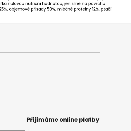
křka nulovou nutriční hodnotou, jen silně na povrchu
 25%, objemové přísady 50%, mléčné proteiny 12%, ptačí
Přijímáme online platby