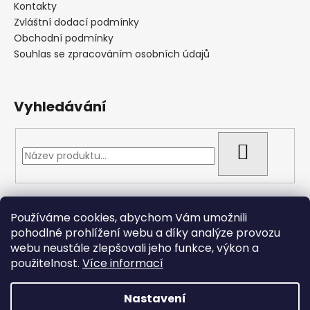
Kontakty
Zvláštní dodací podmínky
Obchodní podmínky
Souhlas se zpracováním osobních údajů
Vyhledávání
HLEDAT
Přijímáme online platby
Používáme cookies, abychom Vám umožnili
pohodlné prohlížení webu a díky analýze provozu
webu neustále zlepšovali jeho funkce, výkon a
použitelnost.
Více informací
Nastavení