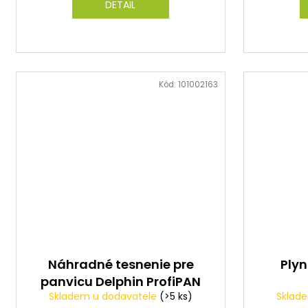
DETAIL
Kód:
101002163
Náhradné tesnenie pre
Plyn
panvicu Delphin ProfiPAN
Skladem u dodavatele
(>5 ks)
Sklad
/ 2ks