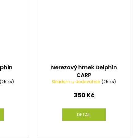
lphin
Nerezový hrnek Delphin
CARP
(>5 ks)
Skladem u dodavatele
(>5 ks)
350 Kč
DETAIL