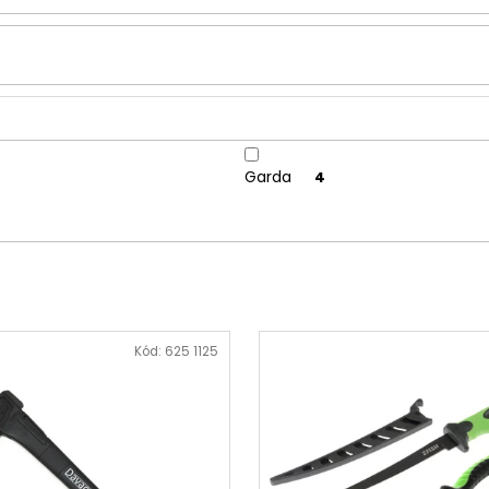
Garda
4
Kód:
625 1125