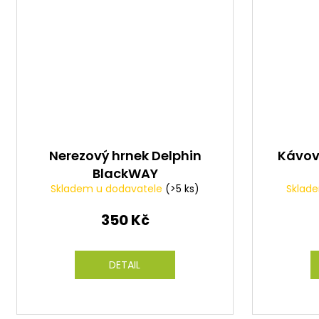
Nerezový hrnek Delphin
Kávov
BlackWAY
Skladem u dodavatele
(>5 ks)
Sklad
350 Kč
DETAIL