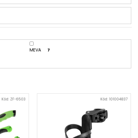
MEVA
7
Kód:
ZF-6503
Kód:
101004837