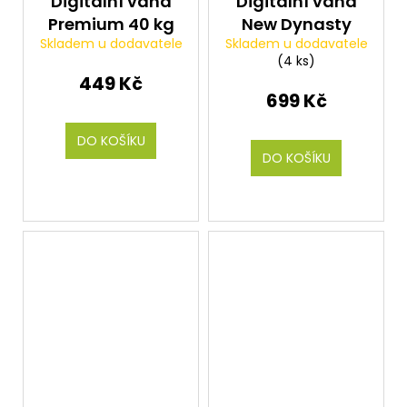
Digitální váha
Digitální váha
Premium 40 kg
New Dynasty
Skladem u dodavatele
Skladem u dodavatele
(4 ks)
449 Kč
699 Kč
DO KOŠÍKU
DO KOŠÍKU