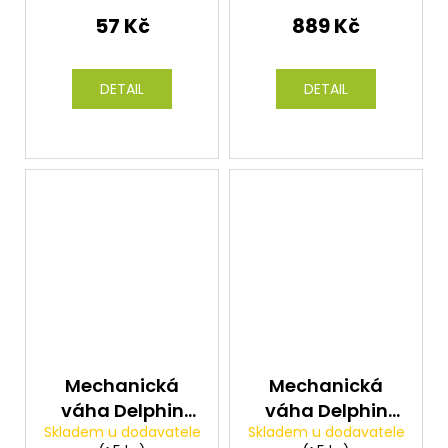
57 Kč
889 Kč
DETAIL
DETAIL
Mechanická
Mechanická
váha Delphin
váha Delphin
Skladem u dodavatele
Skladem u dodavatele
BOLD 35
BASIC