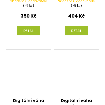
Skladem u dodavatele
Skladem u dodavatele
(>5 ks)
(>5 ks)
350 Kč
404 Kč
DETAIL
DETAIL
Digitální váha
Digitální váha