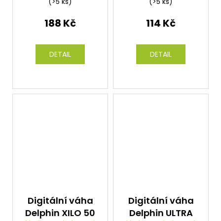
(>5 ks)
(>5 ks)
188 Kč
114 Kč
DETAIL
DETAIL
Digitální váha
Digitální váha
Delphin XILO 50
Delphin ULTRA