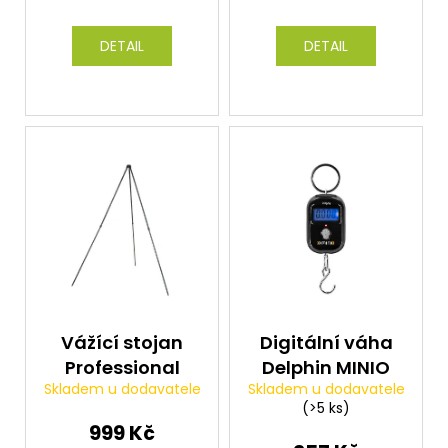
DETAIL
DETAIL
Vážící stojan
Digitální váha
Professional
Delphin MINIO
Skladem u dodavatele
Skladem u dodavatele
(>5 ks)
999 Kč