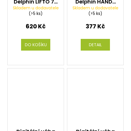
Delphin LIFTO 75
Delphin HANDY
Skladem u dodavatele
Skladem u dodavatele
UC
50
(>5 ks)
(>5 ks)
620 Kč
377 Kč
DO KOŠÍKU
DETAIL