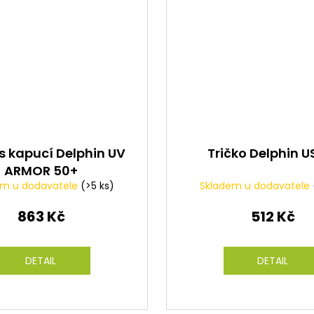
 s kapucí Delphin UV
Tričko Delphin US
ARMOR 50+
em u dodavatele
(>5 ks)
Skladem u dodavatele
863 Kč
512 Kč
DETAIL
DETAIL