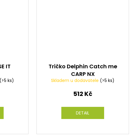
E IT
Tričko Delphin Catch me
CARP NX
(>5 ks)
Skladem u dodavatele
(>5 ks)
512 Kč
DETAIL