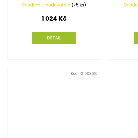
Skladem u dodavatele
(>5 ks)
Sklad
1 024 Kč
DETAIL
Kód:
101003610