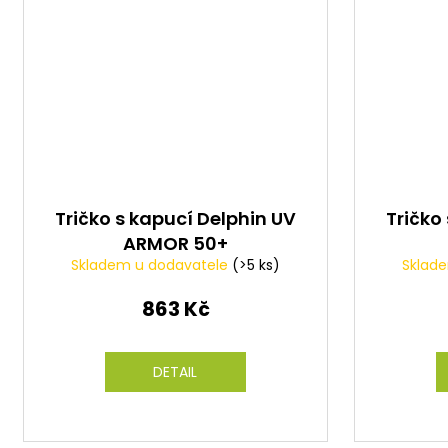
Tričko s kapucí Delphin UV
Tričko
ARMOR 50+
Skladem u dodavatele
(>5 ks)
Sklad
863 Kč
DETAIL