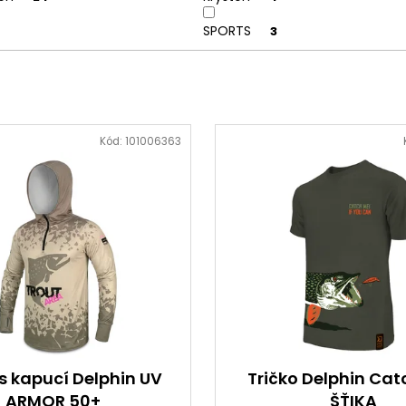
SPORTS
3
Kód:
101006363
 s kapucí Delphin UV
Tričko Delphin Cat
ARMOR 50+
ŠŤIKA