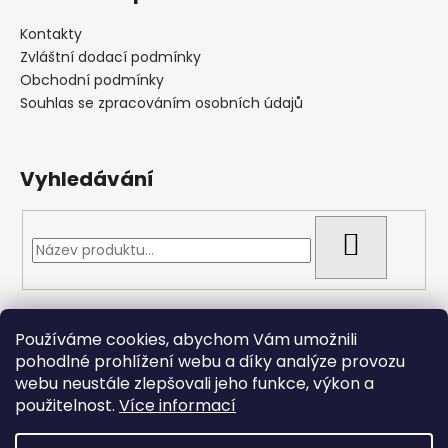
Kontakty
Zvláštní dodací podmínky
Obchodní podmínky
Souhlas se zpracováním osobních údajů
Vyhledávání
HLEDAT
Přijímáme online platby
Používáme cookies, abychom Vám umožnili
pohodlné prohlížení webu a díky analýze provozu
webu neustále zlepšovali jeho funkce, výkon a
použitelnost.
Více informací