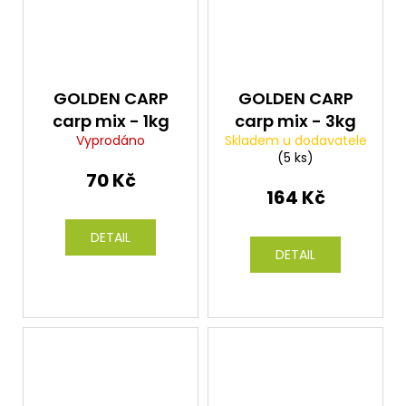
GOLDEN CARP
GOLDEN CARP
carp mix - 1kg
carp mix - 3kg
Vyprodáno
Skladem u dodavatele
(5 ks)
70 Kč
164 Kč
DETAIL
DETAIL