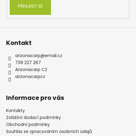
PŘIHLÁSIT SE
Kontakt
arizonacarp
@
email.cz
739 227 267
Arizonacarp CZ
arizonacarpcz
Informace pro vás
Kontakty
Zvláštní dodací podmínky
Obchodní podmínky
Souhlas se zpracováním osobních údajů