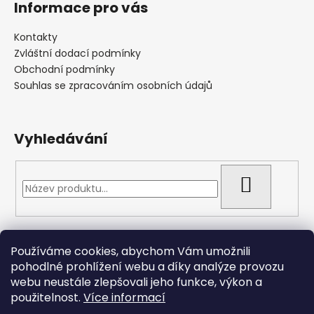
Informace pro vás
Kontakty
Zvláštní dodací podmínky
Obchodní podmínky
Souhlas se zpracováním osobních údajů
Vyhledávání
HLEDAT
Přijímáme online platby
Používáme cookies, abychom Vám umožnili
pohodlné prohlížení webu a díky analýze provozu
webu neustále zlepšovali jeho funkce, výkon a
použitelnost.
Více informací