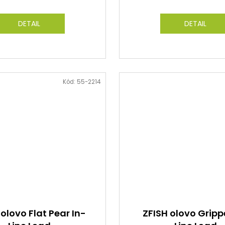
DETAIL
DETAIL
Kód:
55-2214
 olovo Flat Pear In-
ZFISH olovo Gripp