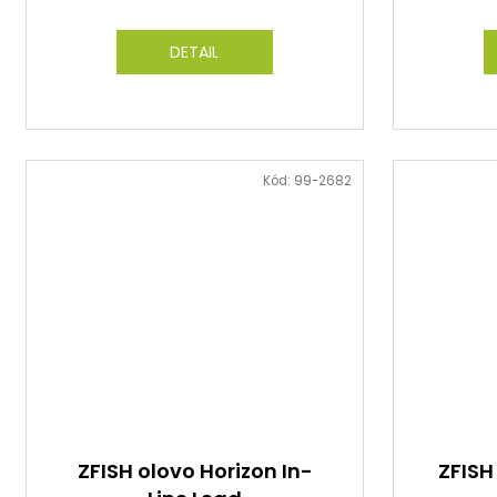
DETAIL
Kód:
99-2682
ZFISH olovo Horizon In-
ZFISH