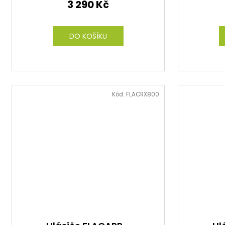
3 290 Kč
DO KOŠÍKU
Kód:
FLACRX800