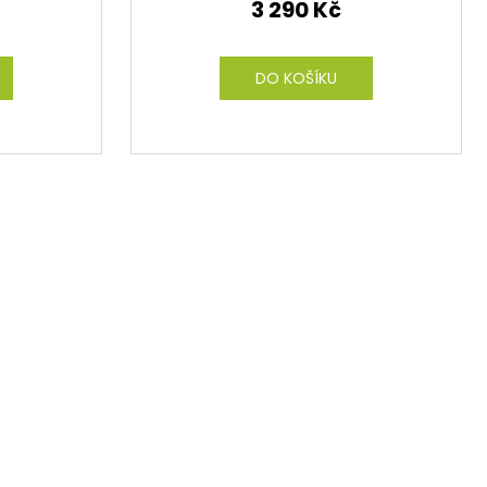
3 290 Kč
DO KOŠÍKU