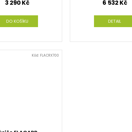
3 290 Kč
6 532 Kč
DO KOŠÍKU
DETAIL
Kód:
FLACRX700