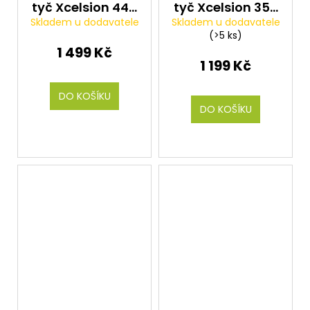
tyč Xcelsion 440
tyč Xcelsion 350
Skladem u dodavatele
Skladem u dodavatele
(dělička)
(dělička)
(>5 ks)
1 499 Kč
1 199 Kč
DO KOŠÍKU
DO KOŠÍKU