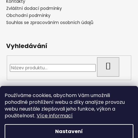
Kontakty
Zvláštní dodací podmínky
Obchodní podmínky
Souhlas se zpracováním osobních údajů
Vyhledávání
HLEDAT
Přijímáme online platby
Používáme cookies, abychom Vám umožnili
pohodlné prohlížení webu a díky analýze provozu
webu neustále zlepšovali jeho funkce, výkon a
použitelnost.
Více informací
Nastavení
Vytvořil Shoptet