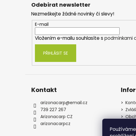
á
Odebírat newsletter
p
Nezmeškejte žádné novinky či slevy!
a
t
E-mail
í
Vložením e-mailu souhlasíte s
podmínkami o
PŘIHLÁSIT SE
Kontakt
Info
arizonacarp
@
email.cz
Kont
739 227 267
Zvlá
Arizonacarp CZ
Obch
arizonacarpcz
Souh
Používáme
osob
prohlížení