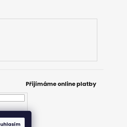
Přijímáme online platby
ouhlasím