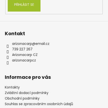
PŘIHLÁSIT SE
Kontakt
arizonacarp
@
email.cz
739 227 267
Arizonacarp CZ
arizonacarpcz
Informace pro vás
Kontakty
Zvláštní dodací podmínky
Obchodní podmínky
Souhlas se zpracováním osobních údajů