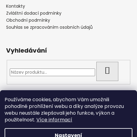
Kontakty
Zvláštní dodací podmínky
Obchodní podmínky
Souhlas se zpracováním osobních údajů
Vyhledávání
HLEDAT
Přijímáme online platby
Používáme cookies, abychom Vám umožnili
pohodlné prohlížení webu a díky analýze provozu
webu neustále zlepšovali jeho funkce, výkon a
použitelnost.
Více informací
Nastavení