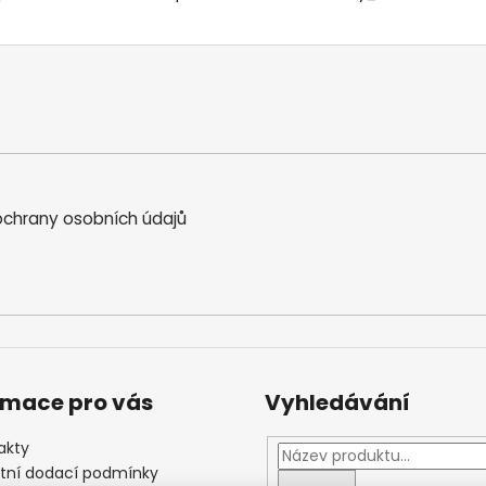
chrany osobních údajů
rmace pro vás
Vyhledávání
akty
štní dodací podmínky