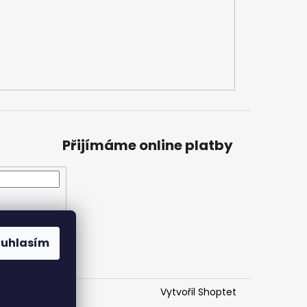
Přijímáme online platby
ouhlasím
Vytvořil Shoptet