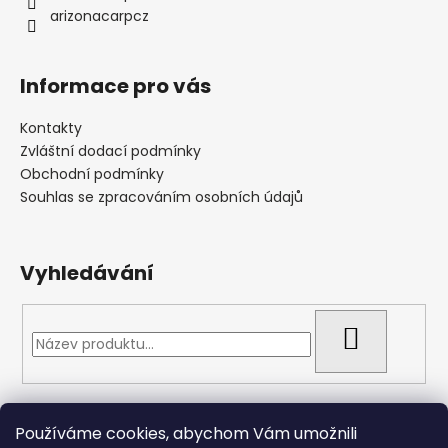
arizonacarpcz
Informace pro vás
Kontakty
Zvláštní dodací podmínky
Obchodní podmínky
Souhlas se zpracováním osobních údajů
Vyhledávání
HLEDAT
Přijímáme online platby
Používáme cookies, abychom Vám umožnili