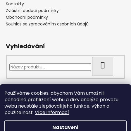
Kontakty
Zvláštní dodací podmínky
Obchodní podmínky
Souhlas se zpracováním osobních údajů
Vyhledávání
HLEDAT
Přijímáme online platby
Používáme cookies, abychom Vám umožnili
pohodlné prohlížení webu a díky analýze provozu
webu neustále zlepšovali jeho funkce, výkon a
použitelnost.
Více informací
Nastavení