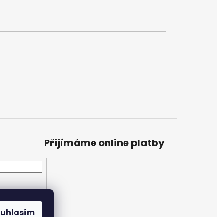
Přijímáme online platby
ouhlasím