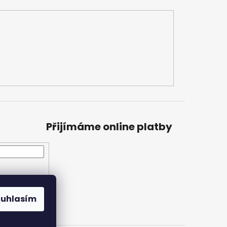
Přijímáme online platby
ouhlasím