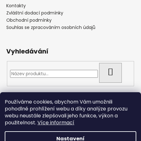
Kontakty
Zvláštní dodací podmínky
Obchodní podmínky
Souhlas se zpracováním osobních údajů
Vyhledávání
HLEDAT
Přijímáme online platby
Používáme cookies, abychom Vám umožnili
pohodlné prohlížení webu a díky analýze provozu
webu neustále zlepšovali jeho funkce, výkon a
použitelnost.
Více informací
Nastavení