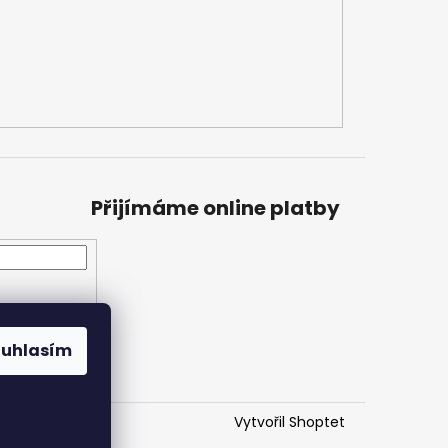
Přijímáme online platby
ouhlasím
Vytvořil Shoptet