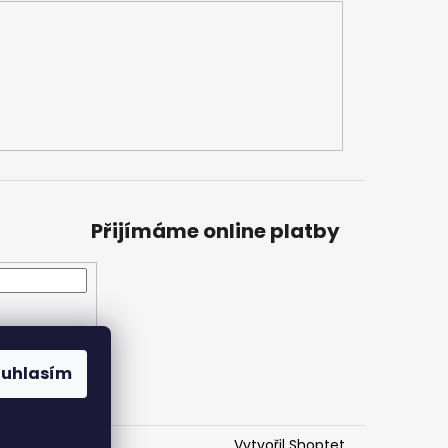
Přijímáme online platby
ouhlasím
Vytvořil Shoptet