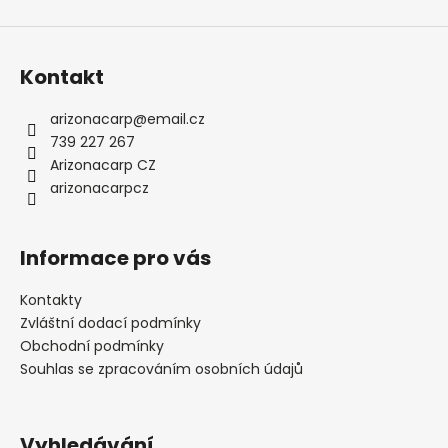
Kontakt
arizonacarp
@
email.cz
739 227 267
Arizonacarp CZ
arizonacarpcz
Informace pro vás
Kontakty
Zvláštní dodací podmínky
Obchodní podmínky
Souhlas se zpracováním osobních údajů
Vyhledávání