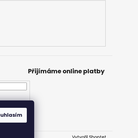
Přijímáme online platby
ouhlasím
Vytvořil Shoptet