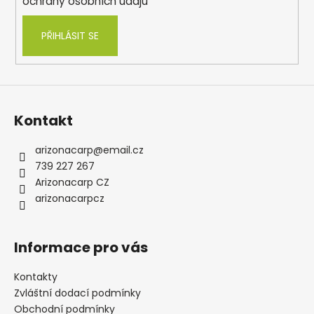
ochrany osobních údajů
PŘIHLÁSIT SE
Kontakt
arizonacarp
@
email.cz
739 227 267
Arizonacarp CZ
arizonacarpcz
Informace pro vás
Kontakty
Zvláštní dodací podmínky
Obchodní podmínky