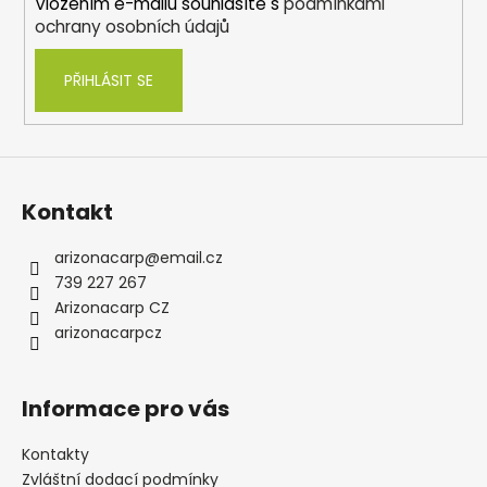
Vložením e-mailu souhlasíte s
podmínkami
ochrany osobních údajů
PŘIHLÁSIT SE
Kontakt
arizonacarp
@
email.cz
739 227 267
Arizonacarp CZ
arizonacarpcz
Informace pro vás
Kontakty
Zvláštní dodací podmínky