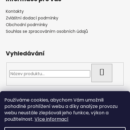
Kontakty
Zvláštní dodací podmínky
Obchodní podmínky
Souhlas se zpracováním osobních údajů
Vyhledávání
HLEDAT
Přijímáme online platby
Používáme cookies, abychom Vám umožnili
pohodlné prohlížení webu a díky analýze provozu
webu neustále zlepšovali jeho funkce, výkon a
použitelnost.
Více informací