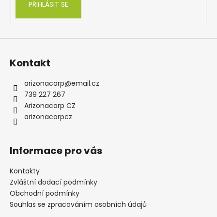
PŘIHLÁSIT SE
Kontakt
arizonacarp
@
email.cz
739 227 267
Arizonacarp CZ
arizonacarpcz
Informace pro vás
Kontakty
Zvláštní dodací podmínky
Obchodní podmínky
Souhlas se zpracováním osobních údajů